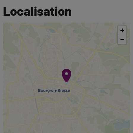
Localisation
+
−