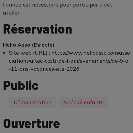
l'année est nécessaire pour participer à cet
atelier.
Réservation
Hello Asso (Directe)
Site web (URL) :
https://www.helloasso.com/asso
ciations/altec-ccsti-de-l-ain/evenements/de-9-a
-11-ans-vacances-ete-2026
Public
Démonstration
Spécial enfants
Ouverture