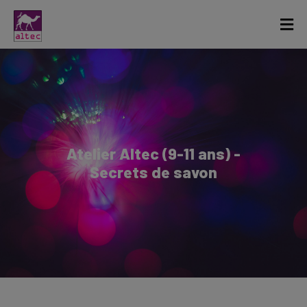
Atelier Altec (9-11 ans) -
Secrets de savon