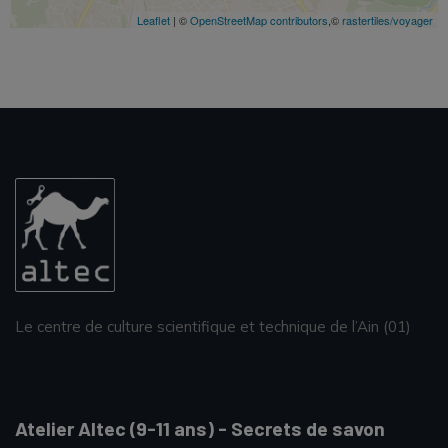
Leaflet
| ©
OpenStreetMap contributors
,©
rastertiles/voyager
Le centre de culture scientifique et technique de l’Ain (01)
Atelier Altec (9-11 ans) - Secrets de savon