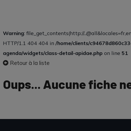
Warning
: file_get_contents(http://...@all&locales=
HTTP/1.1 404 404 in
/home/clients/c94678d860c3
agenda/widgets/class-detail-apidae.php
on line
51
Retour à la liste
Oups... Aucune fiche n