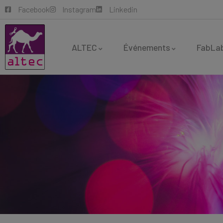
Facebook
Instagram
Linkedin
ALTEC
Événements
FabLa