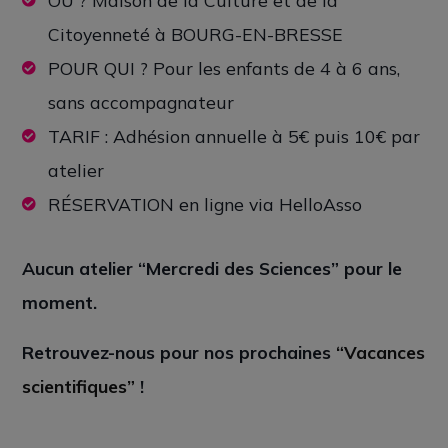
OÙ ? Maison de la Culture et de la
Citoyenneté à BOURG-EN-BRESSE
POUR QUI ? Pour les enfants de 4 à 6 ans,
sans accompagnateur
TARIF : Adhésion annuelle à 5€ puis 10€ par
atelier
RÉSERVATION en ligne via HelloAsso
Aucun atelier “Mercredi des Sciences” pour le
moment.
Retrouvez-nous pour nos prochaines
“Vacances
scientifiques”
!